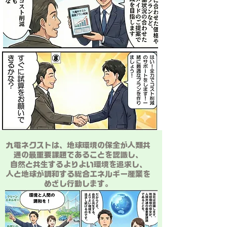
九電ネクストは、地球環境の保全が人類共
通の最重要課題であることを認識し、
自然と共生するよりよい環境を追求し、
人と地球が調和する総合エネルギー産業を
めざし行動します。